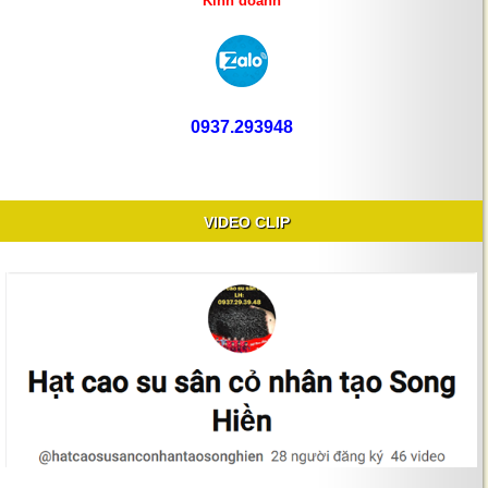
Kinh doanh
Sản lượng ra mỗi ngày
0937.293948
VIDEO CLIP
hạt màu tổng hợp