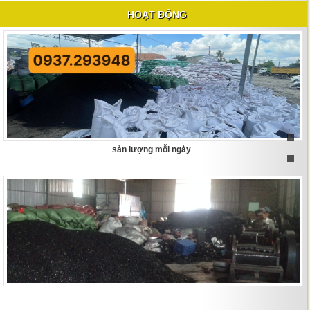
HOẠT ĐỘNG
sản lượng mỗi ngày