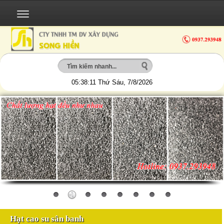
05:38:12
Thứ Sáu, 7/8/2026
Hạt cao su sân banh