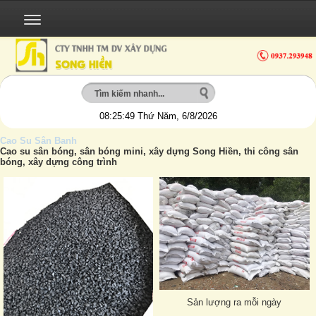
08:25:50
Thứ Năm, 6/8/2026
Cao Su Sân Banh
Cao su sân bóng, sân bóng mini, xây dựng Song Hiền, thi công sân
bóng, xây dựng công trình
Sản lượng ra mỗi ngày