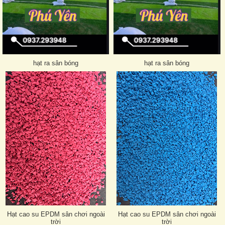
hạt ra sân bóng
hạt ra sân bóng
Hạt cao su EPDM sân chơi ngoài
Hạt cao su EPDM sân chơi ngoài
trời
trời