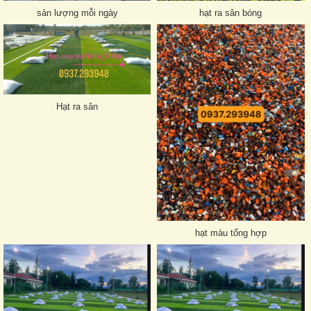
sản lượng mỗi ngày
hạt ra sân bóng
Hạt ra sân
hạt màu tổng hợp